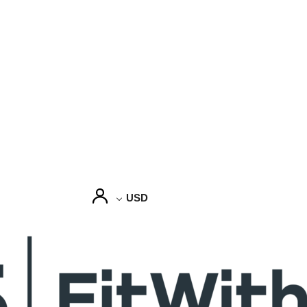
0
USD