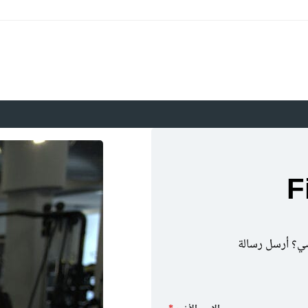
F
ي؟ أرسل رسالة