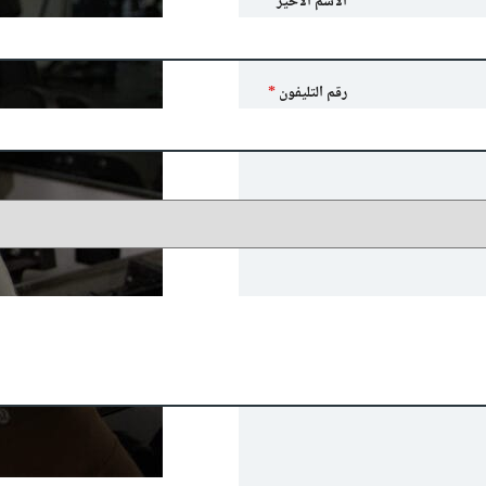
الاسم الأخير
*
رقم التليفون
*