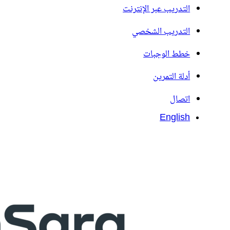
التدريب عبر الإنترنت
التدريب الشخصي
خطط الوجبات
أدلة التمرين
اتصال
English